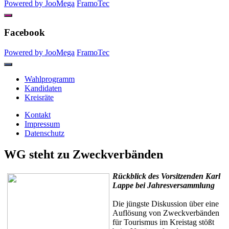
Powered by JooMega
FramoTec
Facebook
Powered by JooMega
FramoTec
Wahlprogramm
Kandidaten
Kreisräte
Kontakt
Impressum
Datenschutz
WG steht zu Zweckverbänden
Rückblick des Vorsitzenden Karl
Lappe bei Jahresversammlung
Die jüngste Diskussion über eine
Auflösung von Zweckverbänden
für Tourismus im Kreistag stößt